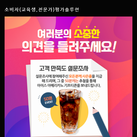
소비자(교육생,전문가)평가솔루션