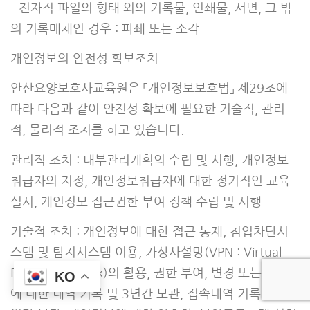
– 전자적 파일의 형태 외의 기록물, 인쇄물, 서면, 그 밖
의 기록매체인 경우 : 파쇄 또는 소각
개인정보의 안전성 확보조치
안산요양보호사교육원은 「개인정보보호법」 제29조에
따라 다음과 같이 안전성 확보에 필요한 기술적, 관리
적, 물리적 조치를 하고 있습니다.
관리적 조치 : 내부관리계획의 수립 및 시행, 개인정보
취급자의 지정, 개인정보취급자에 대한 정기적인 교육
실시, 개인정보 접근권한 부여 정책 수립 및 시행
기술적 조치 : 개인정보에 대한 접근 통제, 침입차단시
스템 및 탐지시스템 이용, 가상사설망(VPN : Virtual
Private Network)의 활용, 권한 부여, 변경 또는 말소
KO
에 대한 내역 기록 및 3년간 보관, 접속내역 기록 및 6개